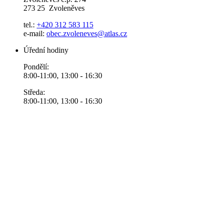
273 25 Zvoleněves
tel.:
+420 312 583 115
e-mail:
obec.zvoleneves@atlas.cz
Úřední hodiny
Pondělí:
8:00-11:00, 13:00 - 16:30
Středa:
8:00-11:00, 13:00 - 16:30