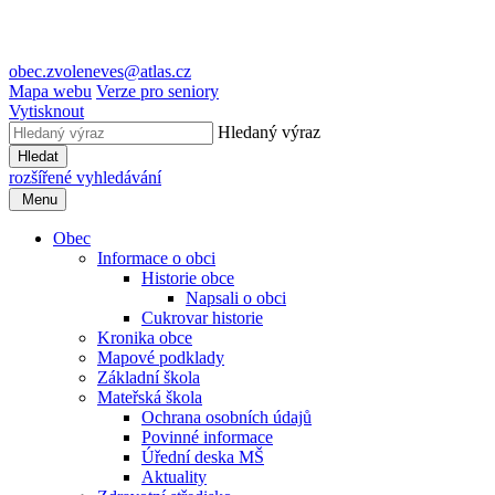
obec.zvoleneves@atlas.cz
Mapa webu
Verze pro seniory
Vytisknout
Hledaný výraz
Hledat
rozšířené vyhledávání
Menu
Obec
Informace o obci
Historie obce
Napsali o obci
Cukrovar historie
Kronika obce
Mapové podklady
Základní škola
Mateřská škola
Ochrana osobních údajů
Povinné informace
Úřední deska MŠ
Aktuality