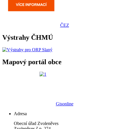
ČEZ
Výstrahy ČHMÚ
Mapový portál obce
Gisonline
Adresa
Obecní úřad Zvoleněves
Zvoleněves č.p. 274