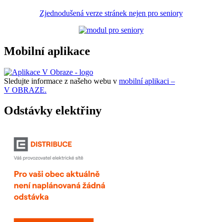
Zjednodušená verze stránek nejen pro seniory
Mobilní aplikace
Sledujte informace z našeho webu v
mobilní aplikaci –
V OBRAZE.
Odstávky elektřiny