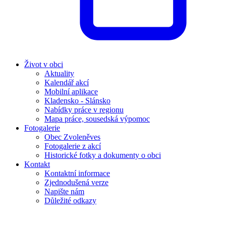
Život v obci
Aktuality
Kalendář akcí
Mobilní aplikace
Kladensko - Slánsko
Nabídky práce v regionu
Mapa práce, sousedská výpomoc
Fotogalerie
Obec Zvoleněves
Fotogalerie z akcí
Historické fotky a dokumenty o obci
Kontakt
Kontaktní informace
Zjednodušená verze
Napište nám
Důležité odkazy