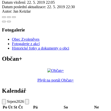
Datum vložení:
22. 5. 2019 22:05
Datum poslední aktualizace:
22. 5. 2019 22:30
Autor:
Jan Keizlar
Fotogalerie
Obec Zvoleněves
Fotogalerie z akcí
Historické fotky a dokumenty o obci
Občan+
Přejít na portál Občan+
Kalendář
Srpen
2026
Po
Út
St
Čt
Pá
So
Ne