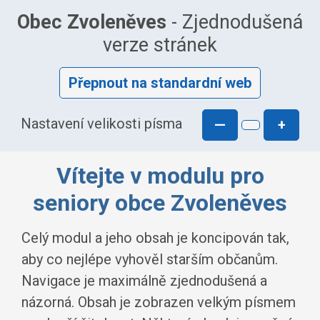
Obec Zvoleněves
- Zjednodušená
verze stránek
Přepnout na standardní web
Nastavení velikosti písma
—
+
Vítejte v modulu pro
seniory obce Zvoleněves
Celý modul a jeho obsah je koncipován tak,
aby co nejlépe vyhověl starším občanům.
Navigace je maximálně zjednodušená a
názorná. Obsah je zobrazen velkým písmem