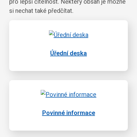
pro lepší čitelnost. Některý obsah je možné
si nechat také předčítat.
Úřední deska
Povinné informace