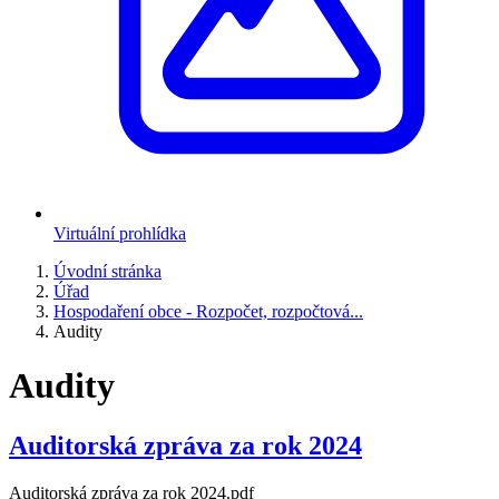
Virtuální prohlídka
Úvodní stránka
Úřad
Hospodaření obce - Rozpočet, rozpočtová...
Audity
Audity
Auditorská zpráva za rok 2024
Auditorská zpráva za rok 2024.pdf