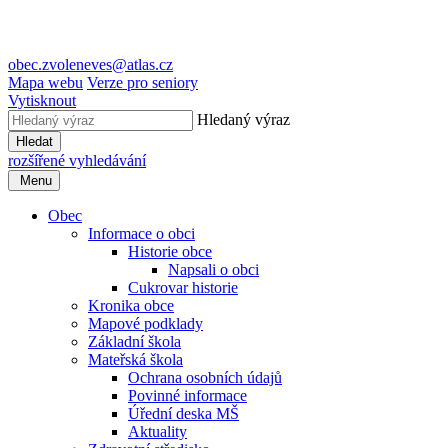
obec.zvoleneves@atlas.cz
Mapa webu
Verze pro seniory
Vytisknout
Hledaný výraz
Hledat
rozšířené vyhledávání
Menu
Obec
Informace o obci
Historie obce
Napsali o obci
Cukrovar historie
Kronika obce
Mapové podklady
Základní škola
Mateřská škola
Ochrana osobních údajů
Povinné informace
Úřední deska MŠ
Aktuality