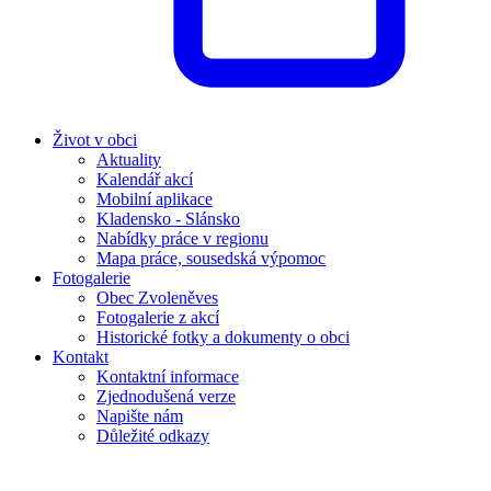
Život v obci
Aktuality
Kalendář akcí
Mobilní aplikace
Kladensko - Slánsko
Nabídky práce v regionu
Mapa práce, sousedská výpomoc
Fotogalerie
Obec Zvoleněves
Fotogalerie z akcí
Historické fotky a dokumenty o obci
Kontakt
Kontaktní informace
Zjednodušená verze
Napište nám
Důležité odkazy