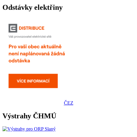
Odstávky elektřiny
ČEZ
Výstrahy ČHMÚ