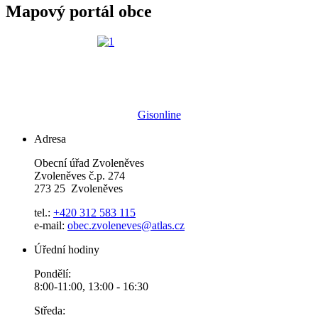
Mapový portál obce
Gisonline
Adresa
Obecní úřad Zvoleněves
Zvoleněves č.p. 274
273 25 Zvoleněves
tel.:
+420 312 583 115
e-mail:
obec.zvoleneves@atlas.cz
Úřední hodiny
Pondělí:
8:00-11:00, 13:00 - 16:30
Středa: