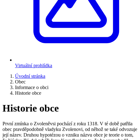
Virtuální prohlídka
Úvodní stránka
Obec
Informace o obci
Historie obce
Historie obce
První zmínka o Zvoleněvsi pochází z roku 1318. V té době patřila
obec pravděpodobně vladyku Zvolenovi, od něhož se také odvozuje
její název. Druhou hypotézou o vzniku názvu obce je teorie o tom,