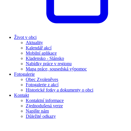
Život v obci
Aktuality
Kalendář akcí
Mobilní aplikace
Kladensko - Slánsko
Nabídky práce v regionu
Mapa práce, sousedská výpomoc
Fotogalerie
Obec Zvoleněves
Fotogalerie z akcí
Historické fotky a dokumenty o obci
Kontakt
Kontaktní informace
Zjednodušená verze
Napište nám
Důležité odkazy