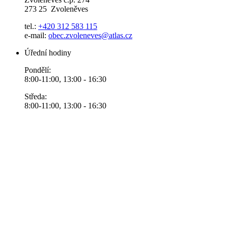
273 25 Zvoleněves
tel.:
+420 312 583 115
e-mail:
obec.zvoleneves@atlas.cz
Úřední hodiny
Pondělí:
8:00-11:00, 13:00 - 16:30
Středa:
8:00-11:00, 13:00 - 16:30