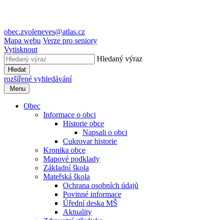
obec.zvoleneves@atlas.cz
Mapa webu
Verze pro seniory
Vytisknout
Hledaný výraz
Hledat
rozšířené vyhledávání
Menu
Obec
Informace o obci
Historie obce
Napsali o obci
Cukrovar historie
Kronika obce
Mapové podklady
Základní škola
Mateřská škola
Ochrana osobních údajů
Povinné informace
Úřední deska MŠ
Aktuality