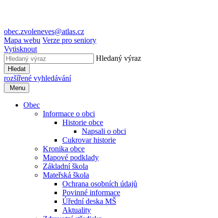
obec.zvoleneves@atlas.cz
Mapa webu
Verze pro seniory
Vytisknout
Hledaný výraz
Hledat
rozšířené vyhledávání
Menu
Obec
Informace o obci
Historie obce
Napsali o obci
Cukrovar historie
Kronika obce
Mapové podklady
Základní škola
Mateřská škola
Ochrana osobních údajů
Povinné informace
Úřední deska MŠ
Aktuality