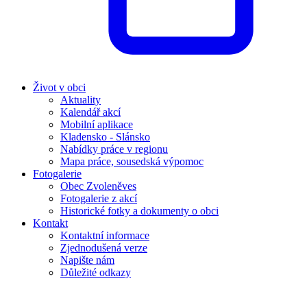
Život v obci
Aktuality
Kalendář akcí
Mobilní aplikace
Kladensko - Slánsko
Nabídky práce v regionu
Mapa práce, sousedská výpomoc
Fotogalerie
Obec Zvoleněves
Fotogalerie z akcí
Historické fotky a dokumenty o obci
Kontakt
Kontaktní informace
Zjednodušená verze
Napište nám
Důležité odkazy