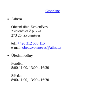
Gisonline
Adresa
Obecní úřad Zvoleněves
Zvoleněves č.p. 274
273 25 Zvoleněves
tel.:
+420 312 583 115
e-mail:
obec.zvoleneves@atlas.cz
Úřední hodiny
Pondělí:
8:00-11:00, 13:00 - 16:30
Středa:
8:00-11:00, 13:00 - 16:30