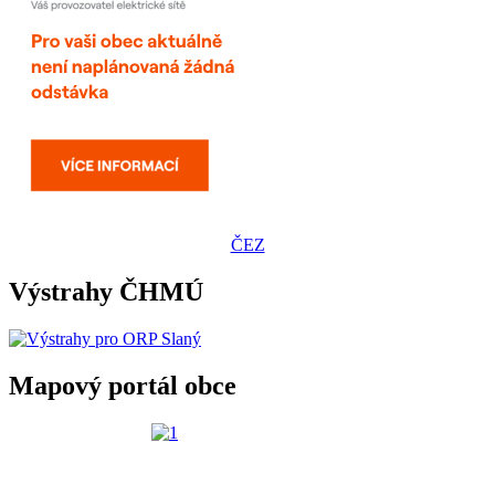
ČEZ
Výstrahy ČHMÚ
Mapový portál obce