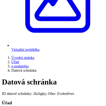
Virtuální prohlídka
Úvodní stránka
Úřad
e-podatelna
Datová schránka
Datová schránka
ID datové schránky: 2kcbgky, Obec Zvoleněves
Úřad