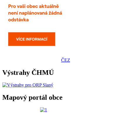
ČEZ
Výstrahy ČHMÚ
Mapový portál obce