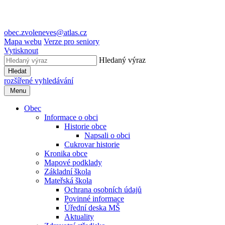
obec.zvoleneves@atlas.cz
Mapa webu
Verze pro seniory
Vytisknout
Hledaný výraz
Hledat
rozšířené vyhledávání
Menu
Obec
Informace o obci
Historie obce
Napsali o obci
Cukrovar historie
Kronika obce
Mapové podklady
Základní škola
Mateřská škola
Ochrana osobních údajů
Povinné informace
Úřední deska MŠ
Aktuality