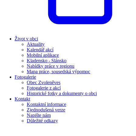
Život v obci
Aktuality
Kalendář akcí
Mobilní aplikace
Kladensko - Slánsko
Nabídky práce v regionu
Mapa práce, sousedská výpomoc
Fotogalerie
Obec Zvoleněves
Fotogalerie z akcí
Historické fotky a dokumenty o obci
Kontakt
Kontaktní informace
Zjednodušená verze
Napište nám
Důležité odkazy