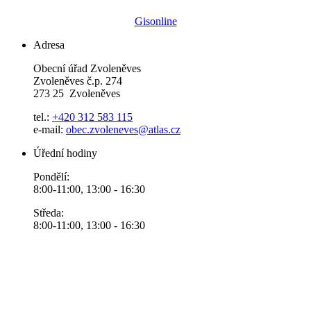
Gisonline
Adresa
Obecní úřad Zvoleněves
Zvoleněves č.p. 274
273 25 Zvoleněves
tel.:
+420 312 583 115
e-mail:
obec.zvoleneves@atlas.cz
Úřední hodiny
Pondělí:
8:00-11:00, 13:00 - 16:30
Středa:
8:00-11:00, 13:00 - 16:30