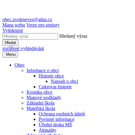
obec.zvoleneves@atlas.cz
Mapa webu
Verze pro seniory
Vytisknout
Hledaný výraz
Hledat
rozšířené vyhledávání
Menu
Obec
Informace o obci
Historie obce
Napsali o obci
Cukrovar historie
Kronika obce
Mapové podklady
Základní škola
Mateřská škola
Ochrana osobních údajů
Povinné informace
Úřední deska MŠ
Aktuality