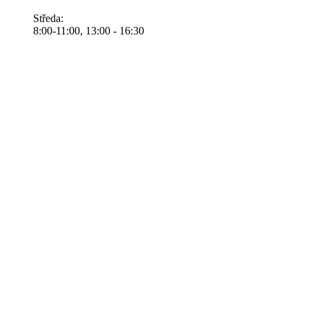
Středa:
8:00-11:00, 13:00 - 16:30