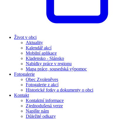
Život v obci
Aktuality
Kalendář akcí
Mobilní aplikace
Kladensko - Slánsko
Nabídky práce v regionu
Mapa práce, sousedská výpomoc
Fotogalerie
Obec Zvoleněves
Fotogalerie z akcí
Historické fotky a dokumenty o obci
Kontakt
Kontaktní informace
Zjednodušená verze
Napište nám
Důležité odkazy