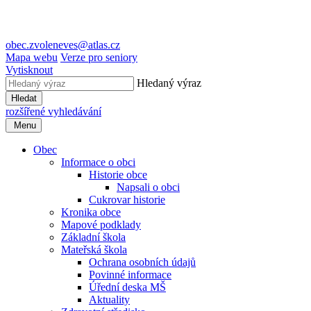
obec.zvoleneves@atlas.cz
Mapa webu
Verze pro seniory
Vytisknout
Hledaný výraz
Hledat
rozšířené vyhledávání
Menu
Obec
Informace o obci
Historie obce
Napsali o obci
Cukrovar historie
Kronika obce
Mapové podklady
Základní škola
Mateřská škola
Ochrana osobních údajů
Povinné informace
Úřední deska MŠ
Aktuality