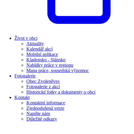
Život v obci
Aktuality
Kalendář akcí
Mobilní aplikace
Kladensko - Slánsko
Nabídky práce v regionu
Mapa práce, sousedská výpomoc
Fotogalerie
Obec Zvoleněves
Fotogalerie z akcí
Historické fotky a dokumenty o obci
Kontakt
Kontaktní informace
Zjednodušená verze
Napište nám
Důležité odkazy