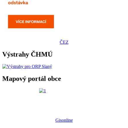
ČEZ
Výstrahy ČHMÚ
Mapový portál obce
Gisonline