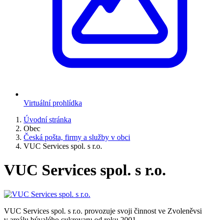
Virtuální prohlídka
Úvodní stránka
Obec
Česká pošta, firmy a služby v obci
VUC Services spol. s r.o.
VUC Services spol. s r.o.
VUC Services spol. s r.o. provozuje svoji činnost ve Zvoleněvsi
v areálu bývalého cukrovaru od roku 2001