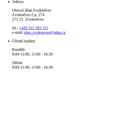
Adresa
Obecní úřad Zvoleněves
Zvoleněves č.p. 274
273 25 Zvoleněves
tel.:
+420 312 583 115
e-mail:
obec.zvoleneves@atlas.cz
Úřední hodiny
Pondělí:
8:00-11:00, 13:00 - 16:30
Středa:
8:00-11:00, 13:00 - 16:30