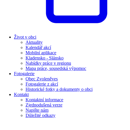
Život v obci
Aktuality
Kalendář akcí
Mobilní aplikace
Kladensko - Slánsko
Nabídky práce v regionu
Mapa práce, sousedská výpomoc
Fotogalerie
Obec Zvoleněves
Fotogalerie z akcí
Historické fotky a dokumenty o obci
Kontakt
Kontaktní informace
Zjednodušená verze
Napište nám
Důležité odkazy