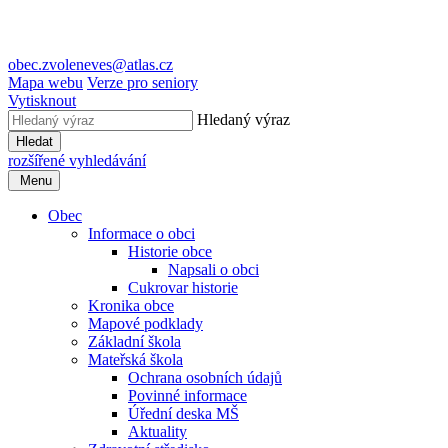
obec.zvoleneves@atlas.cz
Mapa webu
Verze pro seniory
Vytisknout
Hledaný výraz
Hledat
rozšířené vyhledávání
Menu
Obec
Informace o obci
Historie obce
Napsali o obci
Cukrovar historie
Kronika obce
Mapové podklady
Základní škola
Mateřská škola
Ochrana osobních údajů
Povinné informace
Úřední deska MŠ
Aktuality