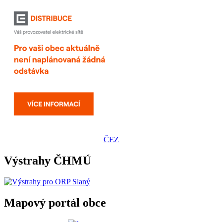
ČEZ
Výstrahy ČHMÚ
Mapový portál obce