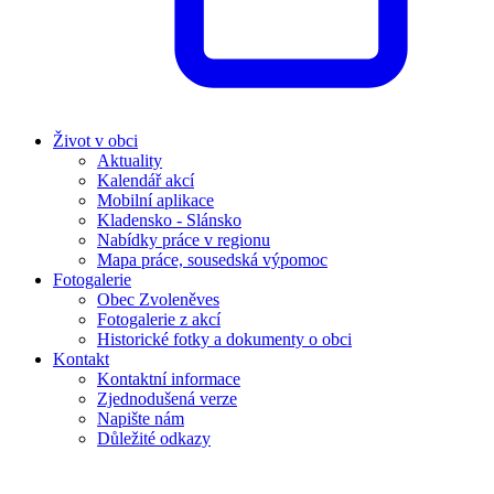
Život v obci
Aktuality
Kalendář akcí
Mobilní aplikace
Kladensko - Slánsko
Nabídky práce v regionu
Mapa práce, sousedská výpomoc
Fotogalerie
Obec Zvoleněves
Fotogalerie z akcí
Historické fotky a dokumenty o obci
Kontakt
Kontaktní informace
Zjednodušená verze
Napište nám
Důležité odkazy