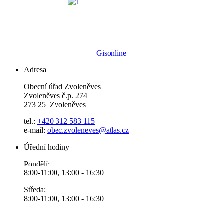
Gisonline
Adresa
Obecní úřad Zvoleněves
Zvoleněves č.p. 274
273 25 Zvoleněves
tel.:
+420 312 583 115
e-mail:
obec.zvoleneves@atlas.cz
Úřední hodiny
Pondělí:
8:00-11:00, 13:00 - 16:30
Středa:
8:00-11:00, 13:00 - 16:30