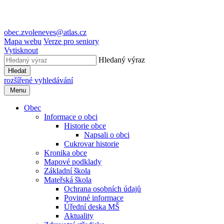
obec.zvoleneves@atlas.cz
Mapa webu
Verze pro seniory
Vytisknout
Hledaný výraz
Hledat
rozšířené vyhledávání
Menu
Obec
Informace o obci
Historie obce
Napsali o obci
Cukrovar historie
Kronika obce
Mapové podklady
Základní škola
Mateřská škola
Ochrana osobních údajů
Povinné informace
Úřední deska MŠ
Aktuality