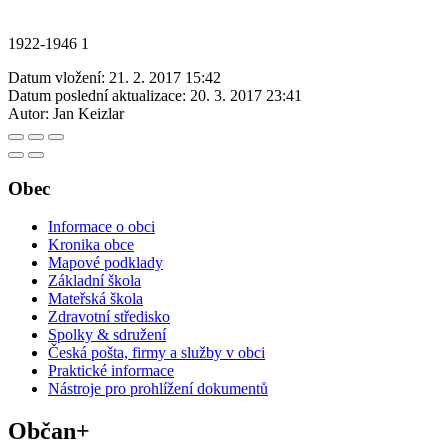
1922-1946 1
Datum vložení:
21. 2. 2017 15:42
Datum poslední aktualizace:
20. 3. 2017 23:41
Autor:
Jan Keizlar
Obec
Informace o obci
Kronika obce
Mapové podklady
Základní škola
Mateřská škola
Zdravotní středisko
Spolky & sdružení
Česká pošta, firmy a služby v obci
Praktické informace
Nástroje pro prohlížení dokumentů
Občan+