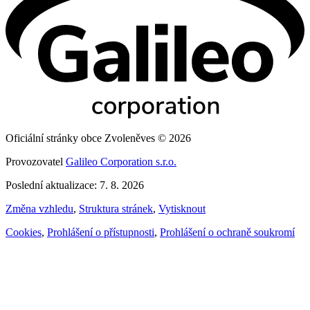
Oficiální stránky obce Zvoleněves © 2026
Provozovatel
Galileo Corporation s.r.o.
Poslední aktualizace: 7. 8. 2026
Změna vzhledu
,
Struktura stránek
,
Vytisknout
Cookies
,
Prohlášení o přístupnosti
,
Prohlášení o ochraně soukromí