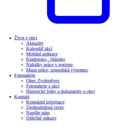
Život v obci
Aktuality
Kalendář akcí
Mobilní aplikace
Kladensko - Slánsko
Nabídky práce v regionu
Mapa práce, sousedská výpomoc
Fotogalerie
Obec Zvoleněves
Fotogalerie z akcí
Historické fotky a dokumenty o obci
Kontakt
Kontaktní informace
Zjednodušená verze
Napište nám
Důležité odkazy