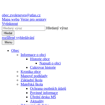
obec.zvoleneves@atlas.cz
Mapa webu
Verze pro seniory
Vytisknout
Hledaný výraz
Hledat
rozšířené vyhledávání
Menu
Obec
Informace o obci
Historie obce
Napsali o obci
Cukrovar historie
Kronika obce
Mapové podklady
Základní škola
Mateřská škola
Ochrana osobních údajů
Povinné informace
Úřední deska MŠ
Aktuality