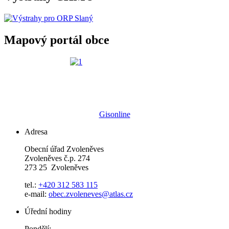
Mapový portál obce
Gisonline
Adresa
Obecní úřad Zvoleněves
Zvoleněves č.p. 274
273 25 Zvoleněves
tel.:
+420 312 583 115
e-mail:
obec.zvoleneves@atlas.cz
Úřední hodiny
Pondělí: