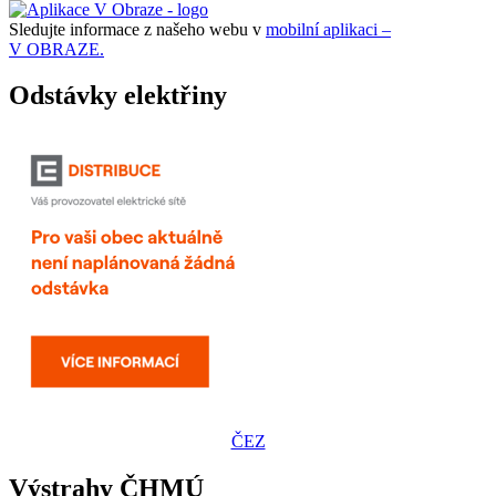
Sledujte informace z našeho webu v
mobilní aplikaci –
V OBRAZE.
Odstávky elektřiny
ČEZ
Výstrahy ČHMÚ