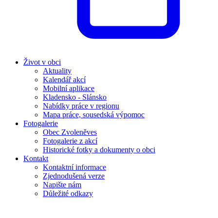
Život v obci
Aktuality
Kalendář akcí
Mobilní aplikace
Kladensko - Slánsko
Nabídky práce v regionu
Mapa práce, sousedská výpomoc
Fotogalerie
Obec Zvoleněves
Fotogalerie z akcí
Historické fotky a dokumenty o obci
Kontakt
Kontaktní informace
Zjednodušená verze
Napište nám
Důležité odkazy