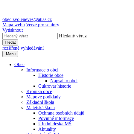
obec.zvoleneves@atlas.cz
Mapa webu
Verze pro seniory
Vytisknout
Hledaný výraz
Hledat
rozšířené vyhledávání
Menu
Obec
Informace o obci
Historie obce
Napsali o obci
Cukrovar historie
Kronika obce
Mapové podklady
Základní škola
Mateřská škola
Ochrana osobních údajů
Povinné informace
Úřední deska MŠ
Aktuality