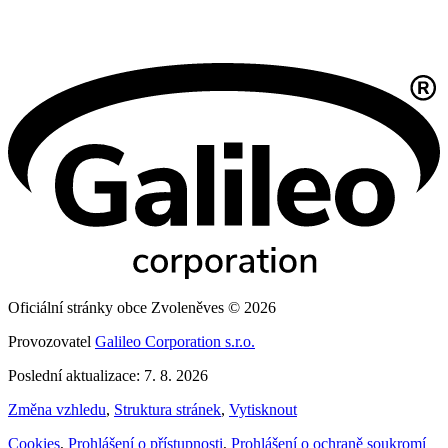
Oficiální stránky obce Zvoleněves © 2026
Provozovatel
Galileo Corporation s.r.o.
Poslední aktualizace: 7. 8. 2026
Změna vzhledu
,
Struktura stránek
,
Vytisknout
Cookies
,
Prohlášení o přístupnosti
,
Prohlášení o ochraně soukromí