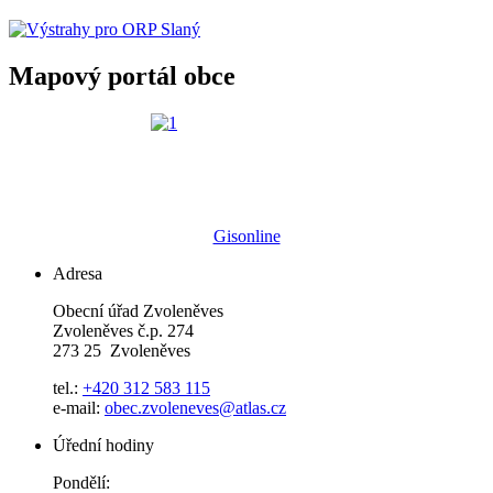
Mapový portál obce
Gisonline
Adresa
Obecní úřad Zvoleněves
Zvoleněves č.p. 274
273 25 Zvoleněves
tel.:
+420 312 583 115
e-mail:
obec.zvoleneves@atlas.cz
Úřední hodiny
Pondělí: